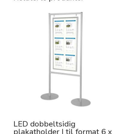
LED dobbeltsidig
plakatholder | til format 6 x