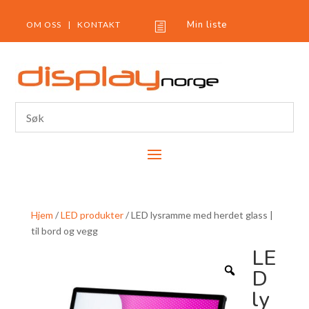
Min liste
OM OSS
|
KONTAKT
h
Hjem
/
LED produkter
/ LED lysramme med herdet glass |
til bord og vegg
LE
D
ly