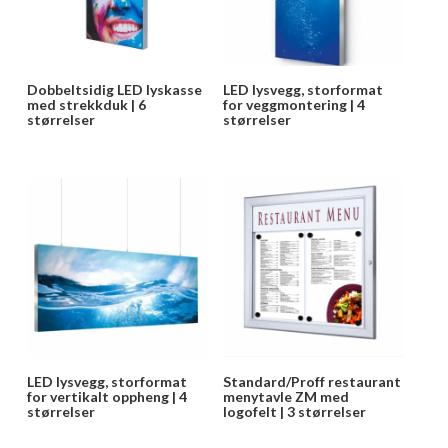
Dobbeltsidig LED lyskasse
LED lysvegg, storformat
med strekkduk | 6
for veggmontering | 4
størrelser
størrelser
LED lysvegg, storformat
Standard/Proff restaurant
for vertikalt oppheng | 4
menytavle ZM med
størrelser
logofelt | 3 størrelser