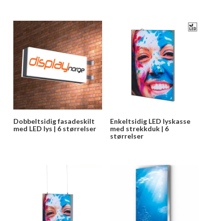
Dobbeltsidig fasadeskilt
Enkeltsidig LED lyskasse
med LED lys | 6 størrelser
med strekkduk | 6
størrelser