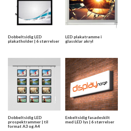
Dobbeltsidig LED
LED plakatramme i
plakatholder | 6 størrelser
glassklar akryl
Dobbeltsidig LED
Enkeltsidig fasadeskilt
prospektrammer | til
med LED lys | 6 størrelser
format A3 og A4