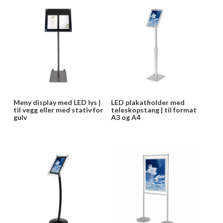
Meny display med LED lys |
LED plakatholder med
til vegg eller med stativ for
teleskopstang | til format
gulv
A3 og A4