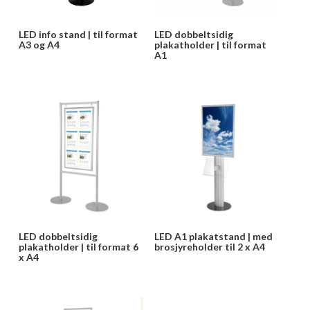
LED info stand | til format
LED dobbeltsidig
A3 og A4
plakatholder | til format
A1
LED dobbeltsidig
LED A1 plakatstand | med
plakatholder | til format 6
brosjyreholder til 2 x A4
x A4