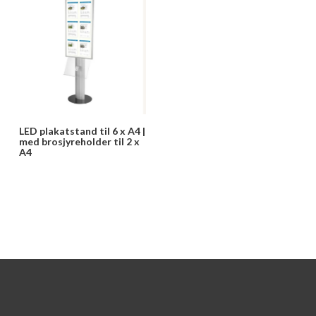
LED plakatstand til 6 x A4 |
med brosjyreholder til 2 x
A4