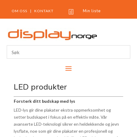
Min liste
OM OSS
|
KONTAKT
h
LED produkter
Forsterk ditt budskap med lys
LED-lys gir dine plakater ekstra oppmerksomhet og
setter budskapet i fokus på en effektiv måte. Vår
avanserte LED-teknologi sikrer en heldekkende og jevn
lysflate, noe som gir dine plakater en profesjonell og