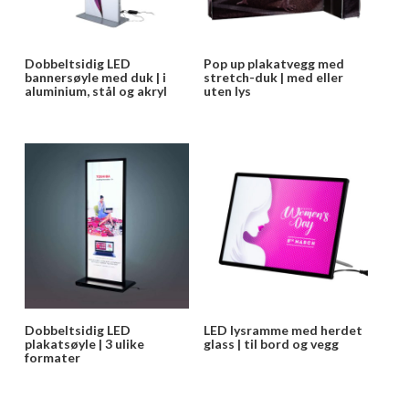
Dobbeltsidig LED
Pop up plakatvegg med
bannersøyle med duk | i
stretch-duk | med eller
aluminium, stål og akryl
uten lys
Dobbeltsidig LED
LED lysramme med herdet
plakatsøyle | 3 ulike
glass | til bord og vegg
formater