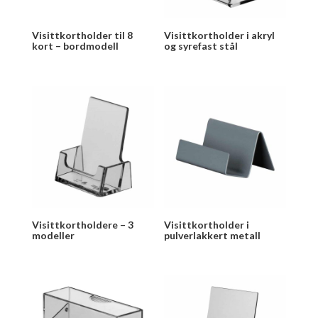
Visittkortholder til 8
Visittkortholder i akryl
kort – bordmodell
og syrefast stål
Visittkortholdere – 3
Visittkortholder i
modeller
pulverlakkert metall