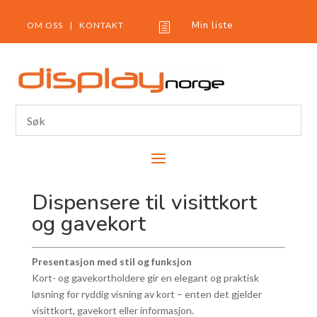
Min liste
OM OSS
|
KONTAKT
h
Dispensere til visittkort
og gavekort
Presentasjon med stil og funksjon
Kort- og gavekortholdere gir en elegant og praktisk
løsning for ryddig visning av kort – enten det gjelder
visittkort, gavekort eller informasjon.