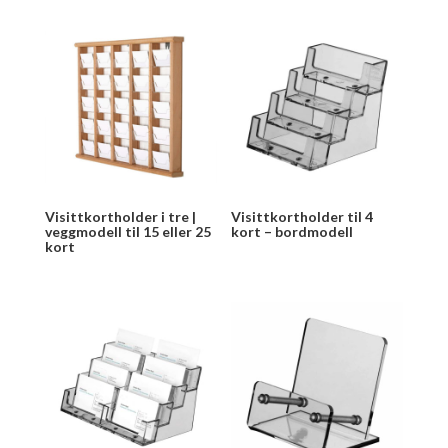
Visittkortholder i tre |
Visittkortholder til 4
veggmodell til 15 eller 25
kort – bordmodell
kort