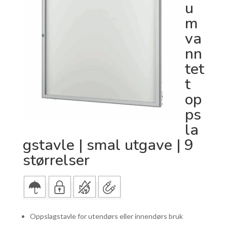
u
m
va
nn
tet
t
op
ps
la
gstavle | smal utgave | 9
størrelser
Oppslagstavle for utendørs eller innendørs bruk