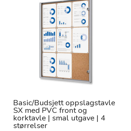
Basic/Budsjett oppslagstavle
SX med PVC front og
korktavle | smal utgave | 4
størrelser