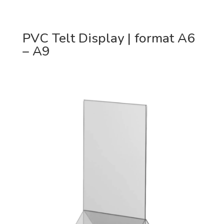
PVC Telt Display | format A6
– A9