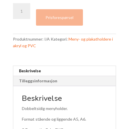
PVC
Menyholder
Prisforespørsel
antall
Produktnummer:
I/A
Kategori:
Meny- og plakatholdere i
akryl og PVC
Beskrivelse
Tilleggsinformasjon
Beskrivelse
Dobbeltsidig menyholder.
Format stående og liggende A5, A6.