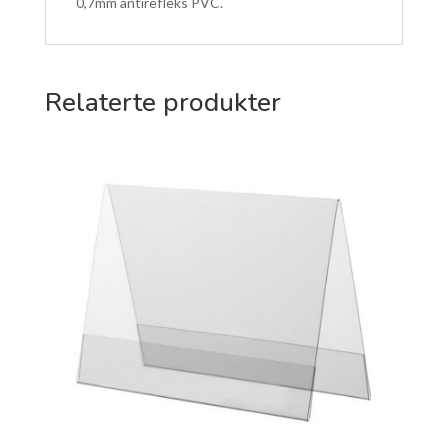
0,7mm antirefleks PVC.
Relaterte produkter