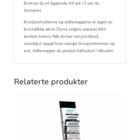
Bretter du et liggende A4 ark i 3 ser du
formatet.
Brosjyreholderne og skilleveggene er laget av
krystallklar akryl. Disse selges separat ihht
ønsket behov. Når du ber om pristibud,
vennligst oppgi hvor mange brosjyrelommer og
evt. skillevegger du ønsker inkludert i tilbudet.
Relaterte produkter