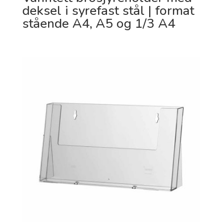
deksel i syrefast stål | format
stående A4, A5 og 1/3 A4