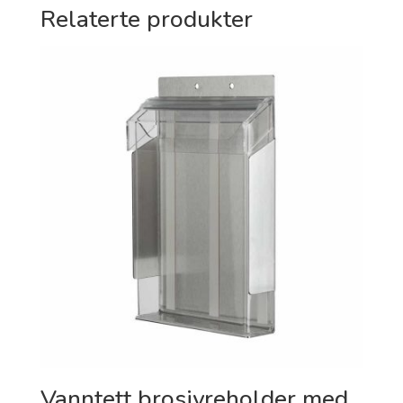
Relaterte produkter
Vanntett brosjyreholder med