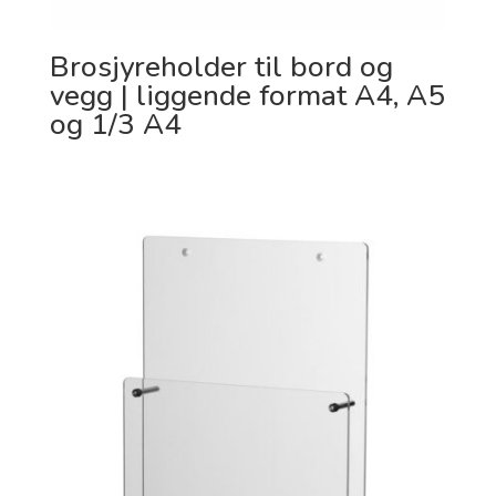
Brosjyreholder til bord og
vegg | liggende format A4, A5
og 1/3 A4